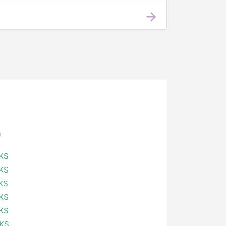
n
OKS
OKS
KS
OKS
OKS
OKS