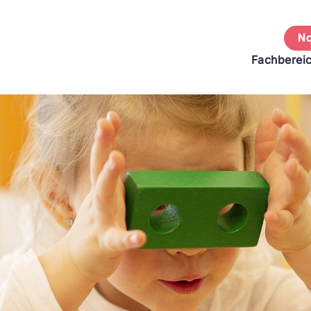
No
Fachberei