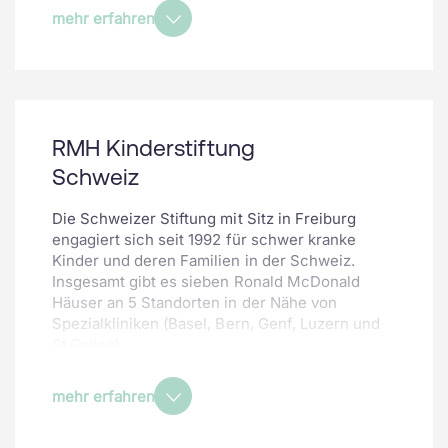
mehr erfahren
RMH Kinderstiftung
Schweiz
Die Schweizer Stiftung mit Sitz in Freiburg
engagiert sich seit 1992 für schwer kranke
Kinder und deren Familien in der Schweiz.
Insgesamt gibt es sieben Ronald McDonald
Häuser an 5 Standorten in der Nähe von
Spezialkliniken (Basel, Bern, Genf, Luzern und
St.Gallen).
Mehr über die Ronald McDonald Häuser
mehr erfahren