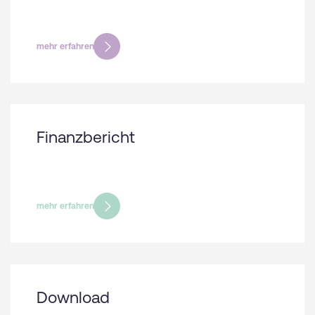
mehr erfahren
Finanzbericht
mehr erfahren
Download