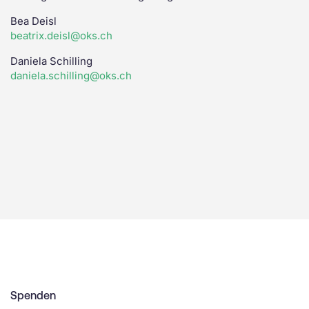
Bea Deisl
beatrix.deisl@oks.ch
Daniela Schilling
daniela.schilling@oks.ch
Spenden