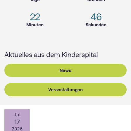
22
46
Minuten
Sekunden
Aktuelles aus dem Kinder­spital
News
Veranstaltungen
Jul
17
2026