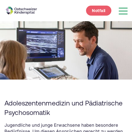
Notfall
Adoleszentenmedizin und Pädiatrische
Psychosomatik
Jugendliche und junge Erwachsene haben besondere
Bedürfnisse. Um diesen Ansprüchen gerecht zu werden,