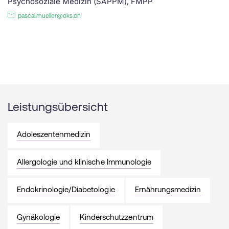
Psychosoziale Medizin (SAPPM), FMPP
pascal.mueller@oks.ch
Leistungsübersicht
Adoleszentenmedizin
Allergologie und klinische Immunologie
Endokrinologie/Diabetologie
Ernährungsmedizin
Gynäkologie
Kinderschutzzentrum