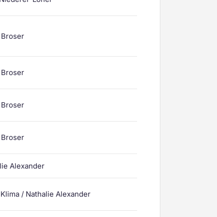
p Broser
p Broser
p Broser
p Broser
lie Alexander
 Klima / Nathalie Alexander