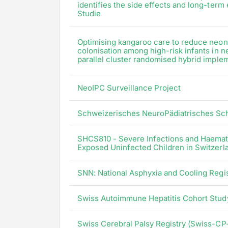
identifies the side effects and long-term
Studie
Optimising kangaroo care to reduce neonat
colonisation among high-risk infants in ne
parallel cluster randomised hybrid imple
NeoIPC Surveillance Project
Schweizerisches NeuroPädiatrisches Sch
SHCS810 - Severe Infections and Haemato
Exposed Uninfected Children in Switzerl
SNN: National Asphyxia and Cooling Regi
Swiss Autoimmune Hepatitis Cohort Stud
Swiss Cerebral Palsy Registry (Swiss-CP