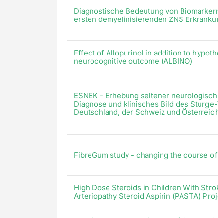
Diagnostische Bedeutung von Biomarkern 
ersten demyelinisierenden ZNS Erkranku
Effect of Allopurinol in addition to hypot
neurocognitive outcome (ALBINO)
ESNEK - Erhebung seltener neurologische
Diagnose und klinisches Bild des Stur
Deutschland, der Schweiz und Österreic
FibreGum study - changing the course of
High Dose Steroids in Children With Strok
Arteriopathy Steroid Aspirin (PASTA) Proj