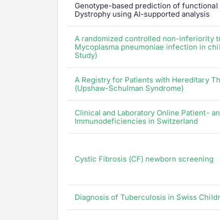
Genotype-based prediction of functional
Dystrophy using AI-supported analysis
A randomized controlled non-inferiority tr
Mycoplasma pneumoniae infection in ch
Study)
A Registry for Patients with Hereditary
(Upshaw-Schulman Syndrome)
Clinical and Laboratory Online Patient- 
Immunodeficiencies in Switzerland
Cystic Fibrosis (CF) newborn screening
Diagnosis of Tuberculosis in Swiss Child