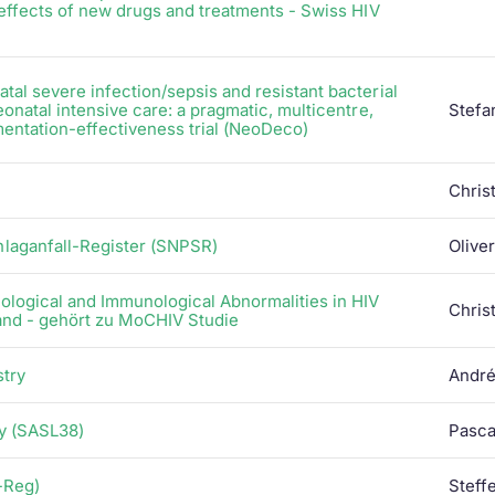
 effects of new drugs and treatments - Swiss HIV
al severe infection/sepsis and resistant bacterial
onatal intensive care: a pragmatic, multicentre,
Stefa
mentation-effectiveness trial (NeoDeco)
Christ
laganfall-Register (SNPSR)
Olive
logical and Immunological Abnormalities in HIV
Christ
and - gehört zu MoCHIV Studie
stry
André
y (SASL38)
Pasca
-Reg)
Steff