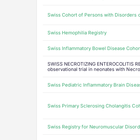
Swiss Cohort of Persons with Disorders
Swiss Hemophilia Registry
Swiss Inflammatory Bowel Disease Cohor
SWISS NECROTIZING ENTEROCOLITIS REGI
observational trial in neonates with Necro
Swiss Pediatric Inflammatory Brain Dise
Swiss Primary Sclerosing Cholangitis Co
Swiss Registry for Neuromuscular Diso