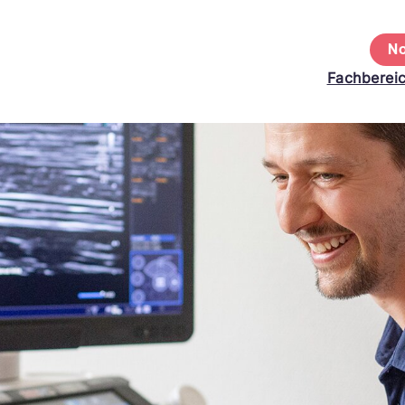
No
Fachberei