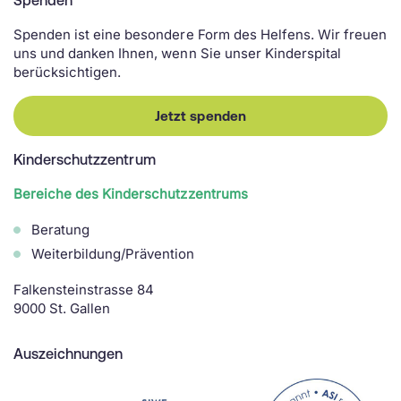
Spenden
Spenden ist eine besondere Form des Helfens. Wir freuen
uns und danken Ihnen, wenn Sie unser Kinderspital
berücksichtigen.
Jetzt spenden
Kinderschutzzentrum
Bereiche des Kinderschutzzentrums
Beratung
Weiterbildung/Prävention
Falkensteinstrasse 84
9000 St. Gallen
Auszeichnungen