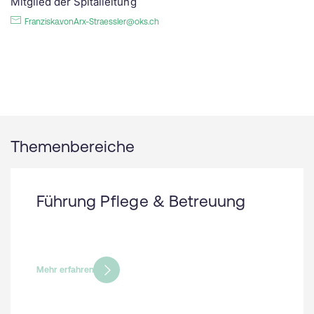
Mitglied der Spitalleitung
Franziska.vonArx-Straessler@oks.ch
Themenbereiche
Führung Pflege & Betreuung
Mehr erfahren