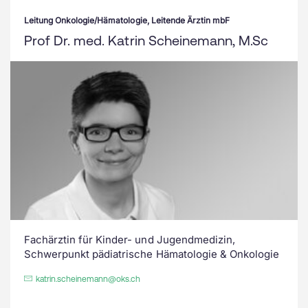
Leitung Onkologie/Hämatologie, Leitende Ärztin mbF
Prof Dr. med. Katrin Scheinemann, M.Sc
Fachärztin für Kinder- und Jugendmedizin,
Schwerpunkt pädiatrische Hämatologie & Onkologie
katrin.scheinemann@oks.ch