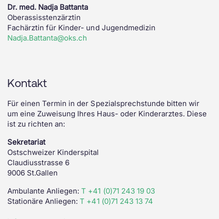
Dr. med. Nadja Battanta
Oberassisstenzärztin
Fachärztin für Kinder- und Jugendmedizin
Nadja.Battanta@oks.ch
Kontakt
Für einen Termin in der Spezialsprechstunde bitten wir
um eine Zuweisung Ihres Haus- oder Kinderarztes. Diese
ist zu richten an:
Sekretariat
Ostschweizer Kinderspital
Claudiusstrasse 6
9006 St.Gallen
Ambulante Anliegen:
T +41 (0)71 243 19 03
Stationäre Anliegen:
T +41 (0)71 243 13 74