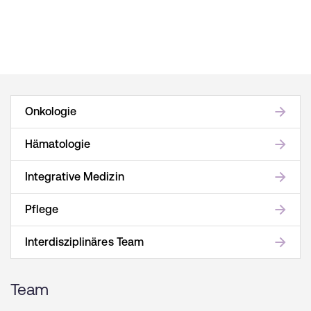
Onkologie
Hämatologie
Integrative Medizin
Pflege
Interdisziplinäres Team
Team