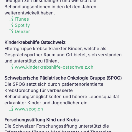
heutigen Zeit beschäftigen und wie sich die
Behandlungsoptionen in den letzten Jahren
weiterentwickelt haben.
iTunes
Spotify
Deezer
Kinderkrebshilfe Ostschweiz
Elterngruppe krebserkrankter Kinder, welche als
Gesprächspartner Raum und Ort bietet, sich verstanden
und unterstützt zu fühlen.
www.kinderkrebshilfe-ostschweiz.ch
Schweizerische Pädiatrische Onkologie Gruppe (SPOG)
Die SPOG setzt sich durch patientenorientierte
Krebsforschung für verbesserte
Behandlungsmöglichkeiten und höhere Lebensqualität
erkrankter Kinder und Jugendlicher ein.
www.spog.ch
Forschungsstiftung Kind und Krebs
Die Schweizer Forschungsstiftung unterstützt die