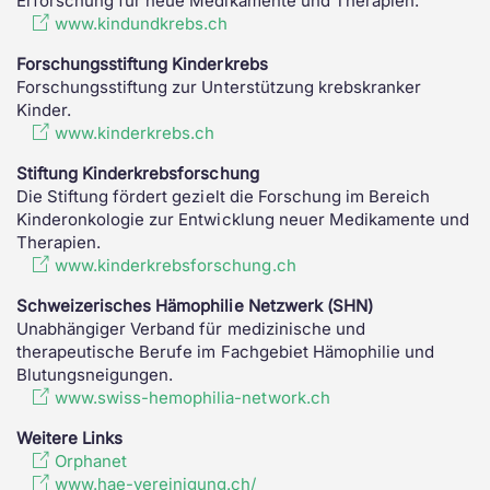
Erforschung für neue Medikamente und Therapien.
www.kindundkrebs.ch
Forschungsstiftung Kinderkrebs
Forschungsstiftung zur Unterstützung krebskranker
Kinder.
www.kinderkrebs.ch
Stiftung Kinderkrebsforschung
Die Stiftung fördert gezielt die Forschung im Bereich
Kinderonkologie zur Entwicklung neuer Medikamente und
Therapien.
www.kinderkrebsforschung.ch
Schweizerisches Hämophilie Netzwerk (SHN)
Unabhängiger Verband für medizinische und
therapeutische Berufe im Fachgebiet Hämophilie und
Blutungsneigungen.
www.swiss-hemophilia-network.ch
Weitere Links
Orphanet
www.hae-vereinigung.ch/