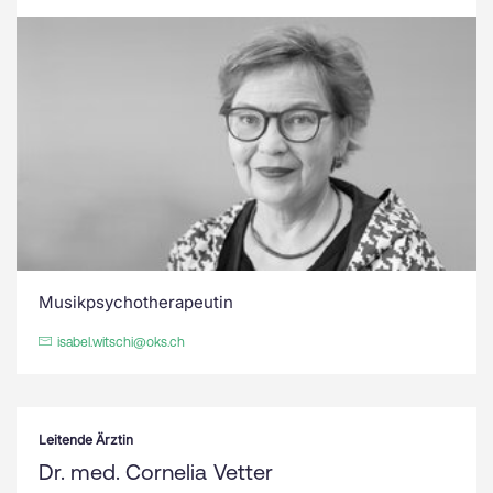
Musikpsychotherapeutin
isabel.witschi@oks.ch
Leitende Ärztin
Dr. med. Cornelia Vetter