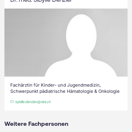
Fachärztin für Kinder- und Jugendmedizin,
Schwerpunkt pädiatrische Hämatologie & Onkologie
sybille.denzler@oks.ch
Weitere Fachpersonen