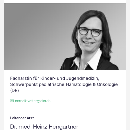
Fachärztin für Kinder- und Jugendmedizin,
Schwerpunkt pädiatrische Hämatologie & Onkologie
(DE)
cornelia.vetter@oks.ch
Leitender Arzt
Dr. med. Heinz Hengartner