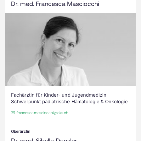
Dr. med. Francesca Masciocchi
Fachärztin für Kinder- und Jugendmedizin,
Schwerpunkt pädiatrische Hämatologie & Onkologie
francesca.masciocchi@oks.ch
Oberärztin
Dr. med. Sibylle Denzler