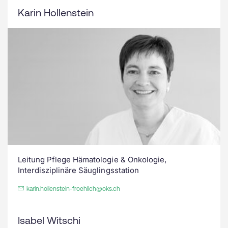
Karin Hollenstein
Leitung Pflege Hämatologie & Onkologie,
Interdisziplinäre Säuglingsstation
karin.hollenstein-froehlich@oks.ch
Isabel Witschi