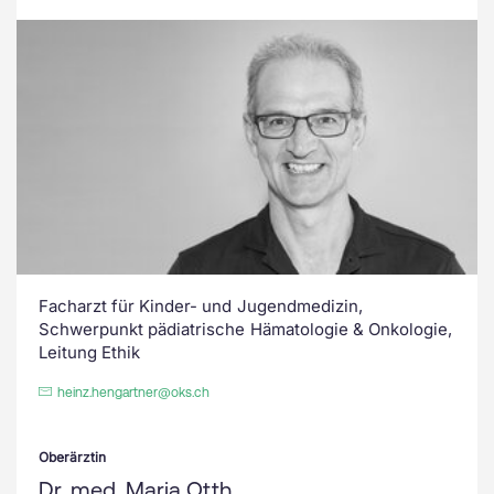
Facharzt für Kinder- und Jugendmedizin,
Schwerpunkt pädiatrische Hämatologie & Onkologie,
Leitung Ethik
heinz.hengartner@oks.ch
Oberärztin
Dr. med. Maria Otth