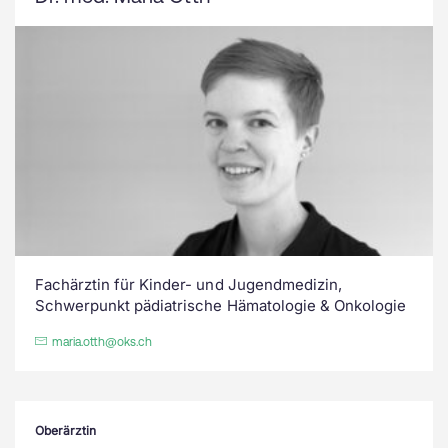
Fachärztin für Kinder- und Jugendmedizin,
Schwerpunkt pädiatrische Hämatologie & Onkologie
maria.otth@oks.ch
Oberärztin