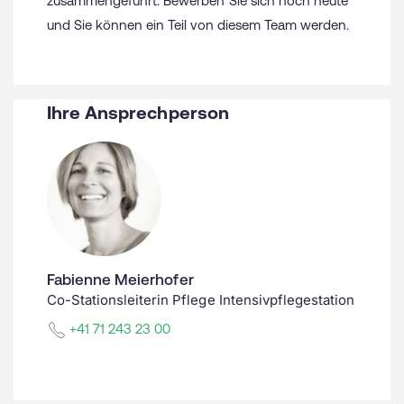
zusammengeführt. Bewerben Sie sich noch heute
und Sie können ein Teil von diesem Team werden.
Ihre Ansprechperson
Fabienne Meierhofer
Co-Stationsleiterin Pflege Intensivpflegestation
+41 71 243 23 00