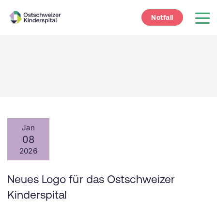
Notfall
Jan
08
2026
Neues Logo für das Ostschweizer
Kinderspital