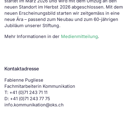
startet im März 2026 und wird mit dem Umzug an den
neuen Standort im Herbst 2026 abgeschlossen. Mit dem
neuen Erscheinungsbild starten wir zeitgemäss in eine
neue Ära – passend zum Neubau und zum 60-jährigen
Jubiläum unserer Stiftung.
Mehr Informationen in der
Medienmitteilung
.
Kontaktadresse
Fabienne Pugliese
Fachmitarbeiterin Kommunikation
T: +41 (0)71 243 71 11
D: +41 (0)71 243 77 75
info.kommunikation@oks.ch