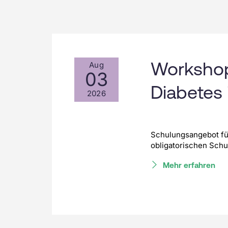
Workshop
Aug
03
Diabetes 
2026
Schulungsangebot fü
obligatorischen Schul
Mehr erfahren