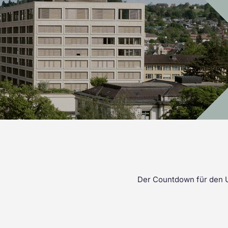
Leistungen für Zusatzversicherte
Stationen
Alle Kompetenzen ansehen
Rauchfrei
Wir sind für Sie da!
Der Countdown für den U