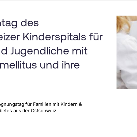
entag des
zer Kinderspitals für
d Jugendliche mit
mellitus und ihre
egnungstag für Familien mit Kindern &
abetes aus der Ostschweiz