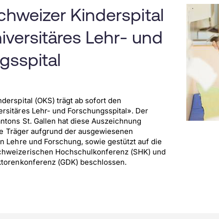
hweizer Kinderspital
niversitäres Lehr- und
gsspital
derspital (OKS) trägt ab sofort den
sitäres Lehr- und Forschungsspital». Der
ntons St. Gallen hat diese Auszeichnung
alle Träger aufgrund der ausgewiesenen
n Lehre und Forschung, sowie gestützt auf die
chweizerischen Hochschulkonferenz (SHK) und
ktorenkonferenz (GDK) beschlossen.