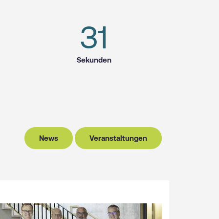
30
Sekunden
News
Veranstaltungen