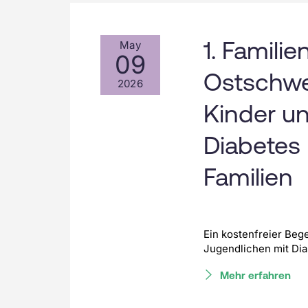
1. Famili
May
09
Ostschwei
2026
Kinder un
Diabetes 
Familien
Ein kostenfreier Beg
Jugendlichen mit Di
Mehr erfahren