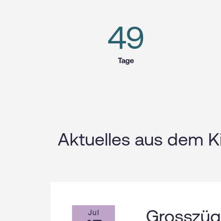
49
Tage
Aktuelles aus dem Ki
Grosszüg
Jul