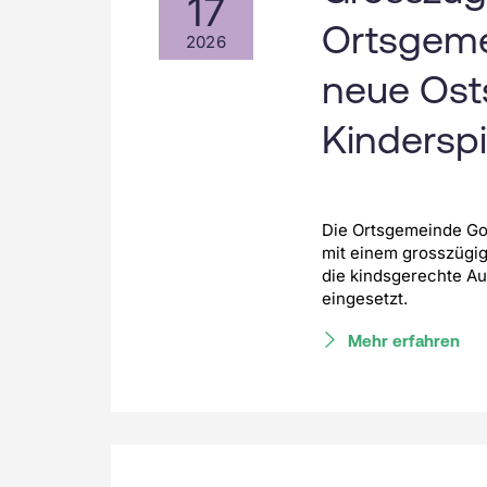
17
Ortsgeme
2026
neue Ost
Kinderspi
Die Ortsgemeinde Gol
mit einem grosszügig
die kindsgerechte A
eingesetzt.
Mehr erfahren