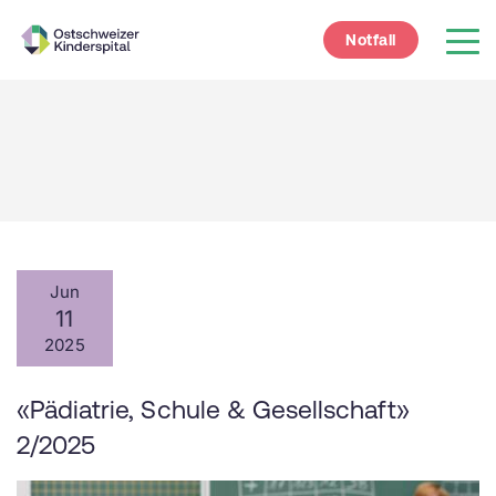
Notfall
Jun
11
2025
«Pädiatrie, Schule & Gesellschaft»
2/2025