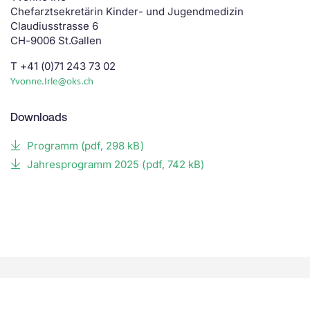
Chefarztsekretärin Kinder- und Jugendmedizin
Claudiusstrasse 6
CH-9006 St.Gallen
T +41 (0)71 243 73 02
Yvonne.Irle@oks.ch
Downloads
Programm
(
pdf
, 298 kB)
Jahresprogramm 2025
(
pdf
, 742 kB)